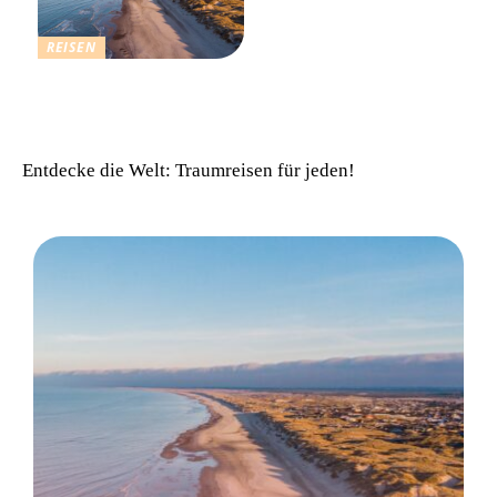
REISEN
Einfach komfortabel:
Campinghütten in
Dänemark
Entdecke die Welt: Traumreisen für jeden!