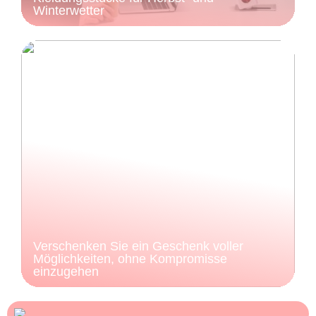
Winterwetter
Verschenken Sie ein Geschenk voller
Möglichkeiten, ohne Kompromisse
einzugehen