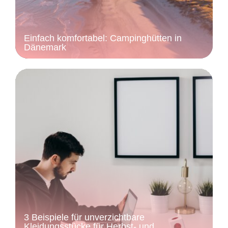
Einfach komfortabel: Campinghütten in
Dänemark
3 Beispiele für unverzichtbare
Kleidungsstücke für Herbst- und