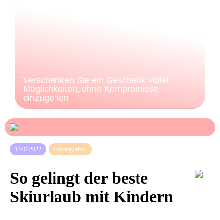
Verschenken Sie ein Geschenk voller
Möglichkeiten, ohne Kompromisse
einzugehen
14/01/2022
Uncategorized
So gelingt der beste
Skiurlaub mit Kindern