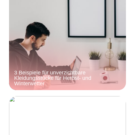
3 Beispiele für unverzichtbare
Kleidungsstücke für Herbst- und
Winterwetter