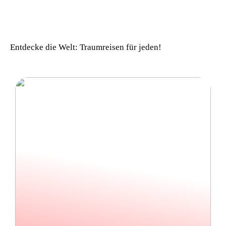
Einfach komfortabel:
Campinghütten in
Dänemark
Entdecke die Welt: Traumreisen für jeden!