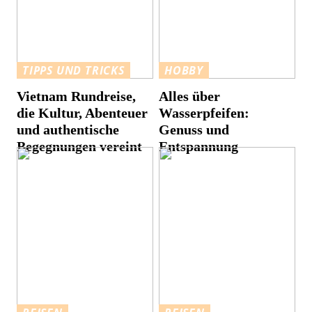
TIPPS UND TRICKS
HOBBY
Vietnam Rundreise,
Alles über
die Kultur, Abenteuer
Wasserpfeifen:
und authentische
Genuss und
Begegnungen vereint
Entspannung