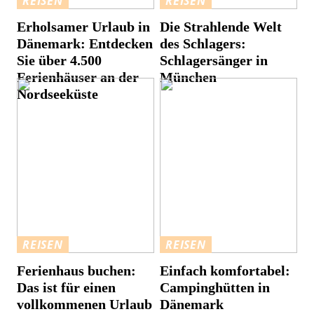
REISEN
REISEN
Erholsamer Urlaub in
Die Strahlende Welt
Dänemark: Entdecken
des Schlagers:
Sie über 4.500
Schlagersänger in
Ferienhäuser an der
München
Nordseeküste
REISEN
REISEN
Ferienhaus buchen:
Einfach komfortabel:
Das ist für einen
Campinghütten in
vollkommenen Urlaub
Dänemark