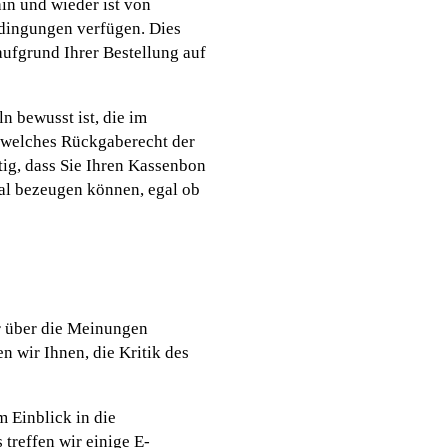
in und wieder ist von
edingungen verfügen. Dies
aufgrund Ihrer Bestellung auf
n bewusst ist, die im
 welches Rückgaberecht der
ig, dass Sie Ihren Kassenbon
al bezeugen können, egal ob
r über die Meinungen
n wir Ihnen, die Kritik des
 Einblick in die
treffen wir einige E-