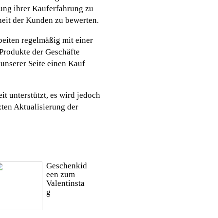
ung ihrer Kauferfahrung zu
heit der Kunden zu bewerten.
eiten regelmäßig mit einer
Produkte der Geschäfte
 unserer Seite einen Kauf
t unterstützt, es wird jedoch
zten Aktualisierung der
Geschenkid
een zum
Valentinsta
g