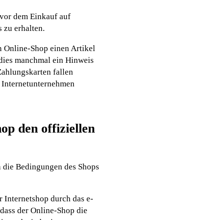
 vor dem Einkauf auf
 zu erhalten.
n Online-Shop einen Artikel
, dies manchmal ein Hinweis
Zahlungskarten fallen
e Internetunternehmen
op den offiziellen
h die Bedingungen des Shops
r Internetshop durch das e-
, dass der Online-Shop die