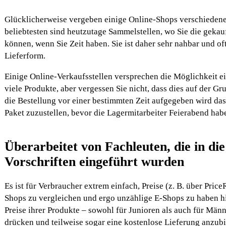
Glücklicherweise vergeben einige Online-Shops verschiedene
beliebtesten sind heutzutage Sammelstellen, wo Sie die gekau
können, wenn Sie Zeit haben. Sie ist daher sehr nahbar und of
Lieferform.
Einige Online-Verkaufsstellen versprechen die Möglichkeit ei
viele Produkte, aber vergessen Sie nicht, dass dies auf der Gr
die Bestellung vor einer bestimmten Zeit aufgegeben wird das
Paket zuzustellen, bevor die Lagermitarbeiter Feierabend hab
Überarbeitet von Fachleuten, die in die
Vorschriften eingeführt wurden
Es ist für Verbraucher extrem einfach, Preise (z. B. über Pri
Shops zu vergleichen und ergo unzählige E-Shops zu haben hie
Preise ihrer Produkte – sowohl für Junioren als auch für Män
drücken und teilweise sogar eine kostenlose Lieferung anzubi