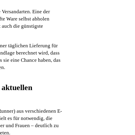
 Versandarten. Eine der
fte Ware selbst abholen
t auch die günstigste
ner täglichen Lieferung für
undlage berechnet wird, dass
s sie eine Chance haben, das
en.
 aktuellen
ceRunner) aus verschiedenen E-
lt es für notwendig, die
ner und Frauen – deutlich zu
eten.