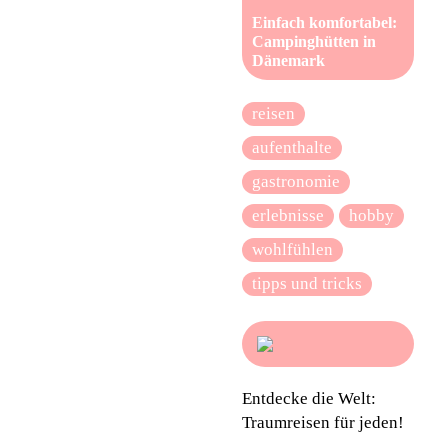
Einfach komfortabel:
Campinghütten in
Dänemark
reisen
aufenthalte
gastronomie
erlebnisse
hobby
wohlfühlen
tipps und tricks
Entdecke die Welt:
Traumreisen für jeden!