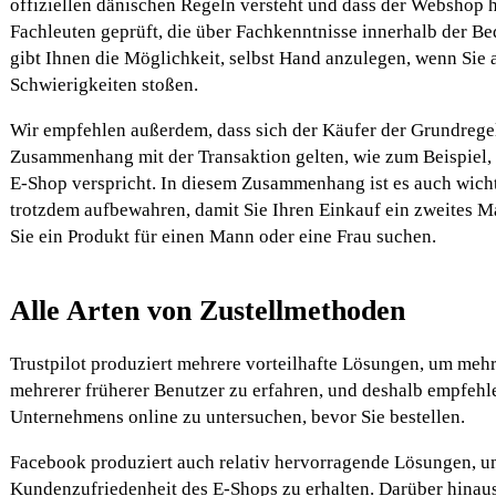
offiziellen dänischen Regeln versteht und dass der Webshop h
Fachleuten geprüft, die über Fachkenntnisse innerhalb der B
gibt Ihnen die Möglichkeit, selbst Hand anzulegen, wenn Sie 
Schwierigkeiten stoßen.
Wir empfehlen außerdem, dass sich der Käufer der Grundregel
Zusammenhang mit der Transaktion gelten, wie zum Beispiel,
E-Shop verspricht. In diesem Zusammenhang ist es auch wicht
trotzdem aufbewahren, damit Sie Ihren Einkauf ein zweites M
Sie ein Produkt für einen Mann oder eine Frau suchen.
Alle Arten von Zustellmethoden
Trustpilot produziert mehrere vorteilhafte Lösungen, um meh
mehrerer früherer Benutzer zu erfahren, und deshalb empfehle
Unternehmens online zu untersuchen, bevor Sie bestellen.
Facebook produziert auch relativ hervorragende Lösungen, um
Kundenzufriedenheit des E-Shops zu erhalten. Darüber hinaus 