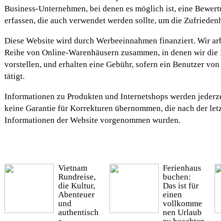
Business-Unternehmen, bei denen es möglich ist, eine Bewert
erfassen, die auch verwendet werden sollte, um die Zufrieden
Diese Website wird durch Werbeeinnahmen finanziert. Wir arb
Reihe von Online-Warenhäusern zusammen, in denen wir die 
vorstellen, und erhalten eine Gebühr, sofern ein Benutzer von
tätigt.
Informationen zu Produkten und Internetshops werden jederzei
keine Garantie für Korrekturen übernommen, die nach der let
Informationen der Website vorgenommen wurden.
Vietnam
Ferienhaus
Rundreise,
buchen:
die Kultur,
Das ist für
Abenteuer
einen
und
vollkomme
authentisch
nen Urlaub