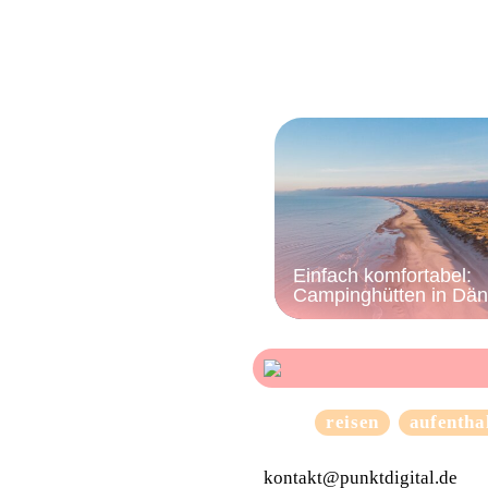
Einfach komfortabel:
Campinghütten in Dä
reisen
aufentha
kontakt@punktdigital.de