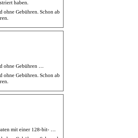
striert haben.
und ohne Gebühren. Schon ab
ren.
 und ohne Gebühren …
und ohne Gebühren. Schon ab
ren.
ten mit einer 128-bit- …