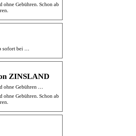
und ohne Gebühren. Schon ab
ren.
 sofort bei …
 von ZINSLAND
 und ohne Gebühren …
und ohne Gebühren. Schon ab
ren.