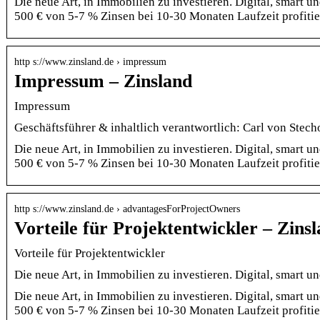
Die neue Art, in Immobilien zu investieren. Digital, smart 
500 € von 5-7 % Zinsen bei 10-30 Monaten Laufzeit profitie
http s://www.zinsland.de › impressum
Impressum – Zinsland
Impressum
Geschäftsführer & inhaltlich verantwortlich: Carl von Ste
Die neue Art, in Immobilien zu investieren. Digital, smart 
500 € von 5-7 % Zinsen bei 10-30 Monaten Laufzeit profitie
http s://www.zinsland.de › advantagesForProjectOwners
Vorteile für Projektentwickler – Zins
Vorteile für Projektentwickler
Die neue Art, in Immobilien zu investieren. Digital, smart
Die neue Art, in Immobilien zu investieren. Digital, smart 
500 € von 5-7 % Zinsen bei 10-30 Monaten Laufzeit profitie