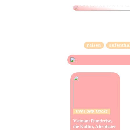
Campinghütten in Dä
reisen
aufentha
TIPPS UND TRICKS
Vietnam Rundreise,
die Kultur, Abenteuer