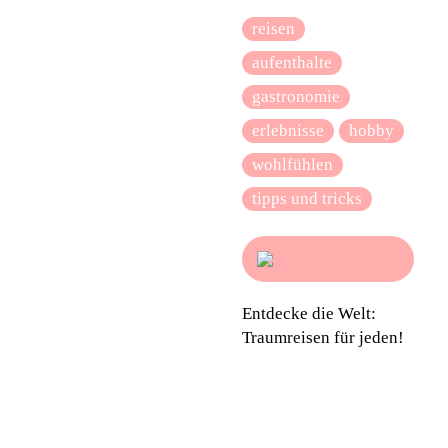
reisen
aufenthalte
gastronomie
erlebnisse
hobby
wohlfühlen
tipps und tricks
Entdecke die Welt:
Traumreisen für jeden!