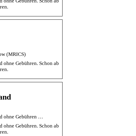
und ohne Gebühren. Schon ab
ren.
chow (MRICS)
und ohne Gebühren. Schon ab
ren.
land
 und ohne Gebühren …
und ohne Gebühren. Schon ab
ren.