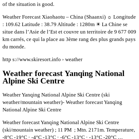
of the situation is good.
Weather Forecast Xiaohaotu – China (Shaanxi) ☼ Longitude
: 109.62 Latitude : 38.79 Altitude : 1280m ☀ La Chine se
situe dans l’Asie de l’Est et couvre un territoire de 9 677 009
km carrés, ce qui la place au 3ème rang des plus grands pays
du monde.
http s://www.skiresort.info › weather
Weather forecast Yanqing National
Alpine Ski Centre
Weather Yanqing National Alpine Ski Centre (ski
weather/mountain weather)- Weather forecast Yanqing
National Alpine Ski Centre
Weather forecast Yanqing National Alpine Ski Centre
(ski/mountain weather) ; 11 PM ​ ; Mtn. 2171m. Temperature,
-8°C -19°C · -4°C -13°C · -6°C -13°C · -13°C -20°C …