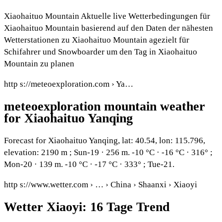
Xiaohaituo Mountain Aktuelle live Wetterbedingungen für
Xiaohaituo Mountain basierend auf den Daten der nähesten
Wetterstationen zu Xiaohaituo Mountain agezielt für
Schifahrer und Snowboarder um den Tag in Xiaohaituo
Mountain zu planen
http s://meteoexploration.com › Ya…
meteoexploration mountain weather
for Xiaohaituo Yanqing
Forecast for Xiaohaituo Yanqing, lat: 40.54, lon: 115.796,
elevation: 2190 m ; Sun-19 · 256 m. -10 °C · -16 °C · 316° ;
Mon-20 · 139 m. -10 °C · -17 °C · 333° ; Tue-21.
http s://www.wetter.com › … › China › Shaanxi › Xiaoyi
Wetter Xiaoyi: 16 Tage Trend