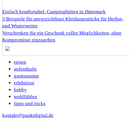
Einfach komfortabel: Campinghütten in Dänemark
3 Beispiele für unverzichtbare Kleidungsstücke für Herbst-
und Winterwetter
Verschenken Sie ein Geschenk voller Möglichkeiten, ohne
Kompromisse einzugehen
reisen
aufenthalte
gastronomie
erlebnisse
hobby
wohlfühlen
tipps und tricks
kontakt@punktdigital.de