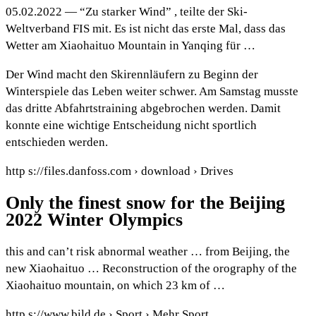
05.02.2022 — “Zu starker Wind” , teilte der Ski-
Weltverband FIS mit. Es ist nicht das erste Mal, dass das
Wetter am Xiaohaituo Mountain in Yanqing für …
Der Wind macht den Skirennläufern zu Beginn der
Winterspiele das Leben weiter schwer. Am Samstag musste
das dritte Abfahrtstraining abgebrochen werden. Damit
konnte eine wichtige Entscheidung nicht sportlich
entschieden werden.
http s://files.danfoss.com › download › Drives
Only the finest snow for the Beijing
2022 Winter Olympics
this and can’t risk abnormal weather … from Beijing, the
new Xiaohaituo … Reconstruction of the orography of the
Xiaohaituo mountain, on which 23 km of …
http s://www.bild.de › Sport › Mehr Sport