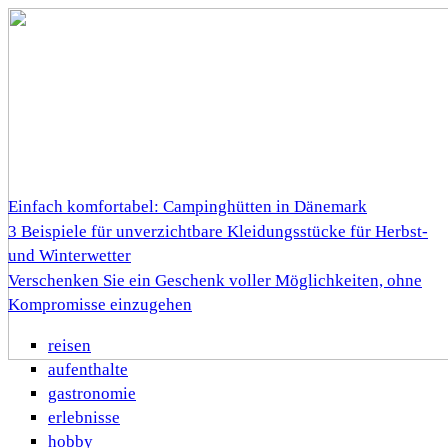
Einfach komfortabel: Campinghütten in Dänemark
3 Beispiele für unverzichtbare Kleidungsstücke für Herbst-
und Winterwetter
Verschenken Sie ein Geschenk voller Möglichkeiten, ohne
Kompromisse einzugehen
reisen
aufenthalte
gastronomie
erlebnisse
hobby