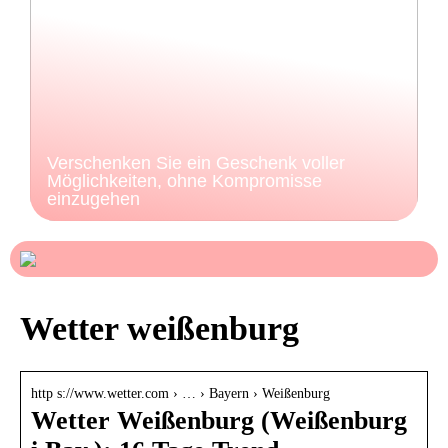
Verschenken Sie ein Geschenk voller
Möglichkeiten, ohne Kompromisse
einzugehen
Wetter weißenburg
http s://www.wetter.com › … › Bayern › Weißenburg
Wetter Weißenburg (Weißenburg