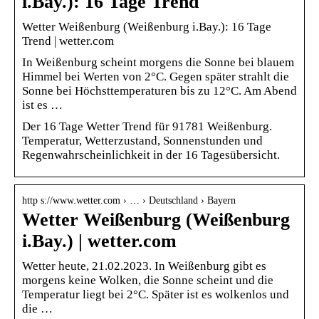
i.Bay.): 16 Tage Trend
Wetter Weißenburg (Weißenburg i.Bay.): 16 Tage
Trend | wetter.com
In Weißenburg scheint morgens die Sonne bei blauem
Himmel bei Werten von 2°C. Gegen später strahlt die
Sonne bei Höchsttemperaturen bis zu 12°C. Am Abend
ist es …
Der 16 Tage Wetter Trend für 91781 Weißenburg.
Temperatur, Wetterzustand, Sonnenstunden und
Regenwahrscheinlichkeit in der 16 Tagesübersicht.
http s://www.wetter.com › … › Deutschland › Bayern
Wetter Weißenburg (Weißenburg
i.Bay.) | wetter.com
Wetter heute, 21.02.2023. In Weißenburg gibt es
morgens keine Wolken, die Sonne scheint und die
Temperatur liegt bei 2°C. Später ist es wolkenlos und
die …