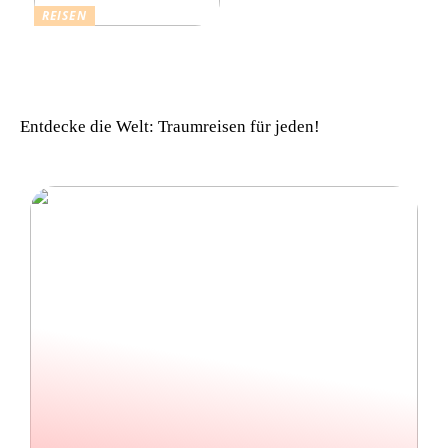
REISEN
Einfach komfortabel:
Campinghütten in
Dänemark
Entdecke die Welt: Traumreisen für jeden!