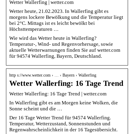
Wetter Wallerfing | wetter.com
Wetter heute, 21.02.2023. In Wallerfing gibt es
morgens lockere Bewölkung und die Temperatur liegt
bei 2°C. Mittags ist es leicht bewölkt bei
Höchsttemperaturen …
Wie wird das Wetter heute in Wallerfing?
Temperatur-, Wind- und Regenvorhersage, sowie
aktuelle Wetterwarnungen finden Sie auf wetter.com
für 94574 Wallerfing, Bayern, Deutschland.
http s://www.wetter.com › … › Bayern › Wallerfing
Wetter Wallerfing: 16 Tage Trend
Wetter Wallerfing: 16 Tage Trend | wetter.com
In Wallerfing gibt es am Morgen keine Wolken, die
Sonne scheint und die …
Der 16 Tage Wetter Trend für 94574 Wallerfing.
Temperatur, Wetterzustand, Sonnenstunden und
Regenwahrscheinlichkeit in der 16 Tagesübersicht.