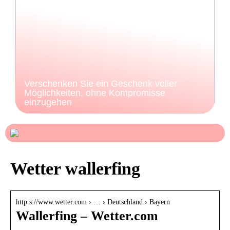
Verschenken Sie ein Geschenk voller
Möglichkeiten, ohne Kompromisse
einzugehen
Wetter wallerfing
http s://www.wetter.com › … › Deutschland › Bayern
Wallerfing – Wetter.com