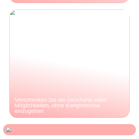
Verschenken Sie ein Geschenk voller
Möglichkeiten, ohne Kompromisse
einzugehen