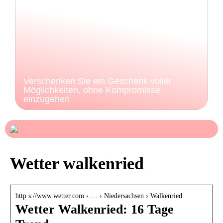
Verschenken Sie ein Geschenk voller
Möglichkeiten, ohne Kompromisse
einzugehen
Wetter walkenried
http s://www.wetter.com › … › Niedersachsen › Walkenried
Wetter Walkenried: 16 Tage