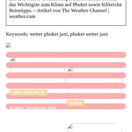
das Wichtigste zum Klima auf Phuket sowie hilfreiche
Reisetipps. – Artikel von The Weather Channel |
weather.com
Keywords: wetter phuket juni, phuket wetter juni
TIPPS UND TRICKS
Vietnam Rundreise, die
HOBBY
Kultur, Abenteuer und
Alles über Wasserpfeifen:
authentische Begegnungen
Genuss und Entspannung
vereint