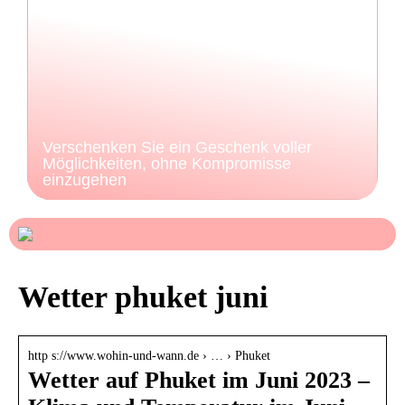
Verschenken Sie ein Geschenk voller
Möglichkeiten, ohne Kompromisse
einzugehen
Wetter phuket juni
http s://www.wohin-und-wann.de › … › Phuket
Wetter auf Phuket im Juni 2023 –