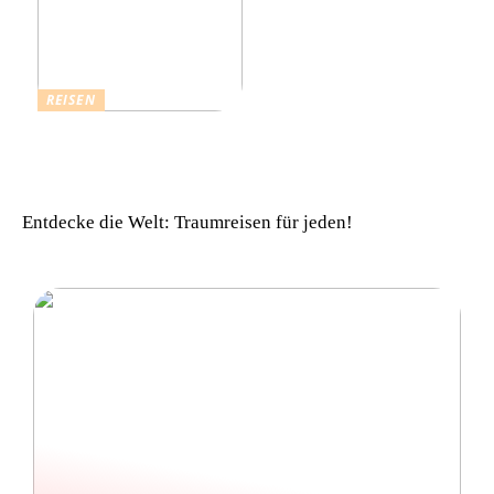
REISEN
Einfach komfortabel:
Campinghütten in
Dänemark
Entdecke die Welt: Traumreisen für jeden!