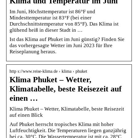
Klima und Temperatur im Juni
Im Juni, Höchsttemperatur ist 86°F und
Mindesttemperatur ist 83°F (bei einer
Durchschnittstemperatur von 85°F). Das Klima ist
glühend heiß in dieser Stadt in …
Ist das Klima auf Phuket im Juni günstig? Finden Sie
das vorhergesagte Wetter im Juni 2023 für Ihre
Reiseplanung heraus.
http s://www.reise-klima.de › klima › phuket
Klima Phuket – Wetter,
Klimatabelle, beste Reisezeit auf
einen …
Klima Phuket – Wetter, Klimatabelle, beste Reisezeit
auf einen Blick
Auf Phuket herrscht tropisches Klima mit hoher
Luftfeuchtigkeit. Die Temperaturen liegen ganzjährig
bei ca. 30°C. Die Wassertemperatur ist mit ca. 28°C