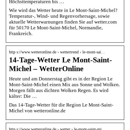
Höchsttemperaturen bis …
Wie wird das Wetter heute in Le Mont-Saint-Michel?
Temperatur-, Wind- und Regenvorhersage, sowie
aktuelle Wetterwarnungen finden Sie auf wetter.com
für 50170 Le Mont-Saint-Michel, Normandie,
Frankreich.
http s://www.wetteronline.de › wettertrend › le-mont-sai…
14-Tage-Wetter Le Mont-Saint-
Michel – WetterOnline
Heute und am Donnerstag gibt es in der Region Le
Mont-Saint-Michel einen Mix aus Sonne und Wolken.
Morgen fällt aus dichten Wolken Regen. Es wird
kälter: Die …
Das 14-Tage-Wetter für die Region Le Mont-Saint-
Michel von wetteronline.de
http s://www.wetteronline.de › wetter › le-mont-saint-mi…