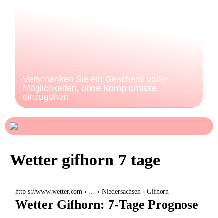
Verschenken Sie ein Geschenk voller
Möglichkeiten, ohne Kompromisse
einzugehen
Wetter gifhorn 7 tage
http s://www.wetter.com › … › Niedersachsen › Gifhorn
Wetter Gifhorn: 7-Tage Prognose