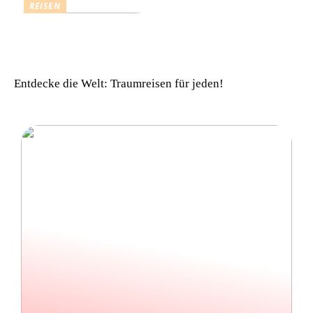
REISEN
Einfach komfortabel:
Campinghütten in
Dänemark
Entdecke die Welt: Traumreisen für jeden!