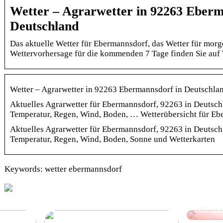
Wetter – Agrarwetter in 92263 Eberm
Deutschland
Das aktuelle Wetter für Ebermannsdorf, das Wetter für morg
Wettervorhersage für die kommenden 7 Tage finden Sie auf
Wetter – Agrarwetter in 92263 Ebermannsdorf in Deutschlan
Aktuelles Agrarwetter für Ebermannsdorf, 92263 in Deutsch
Temperatur, Regen, Wind, Boden, … Wetterübersicht für Eb
Aktuelles Agrarwetter für Ebermannsdorf, 92263 in Deutsch
Temperatur, Regen, Wind, Boden, Sonne und Wetterkarten
Keywords: wetter ebermannsdorf
Versch
Gesche
Möglic
Kompr
3 Beispiele für