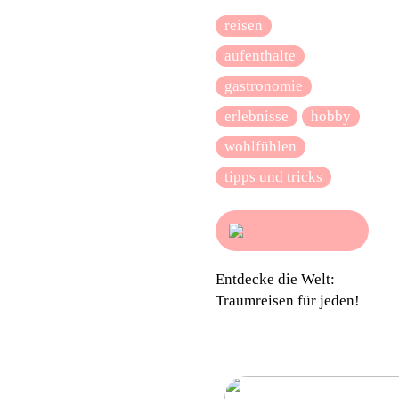
reisen
aufenthalte
gastronomie
erlebnisse
hobby
wohlfühlen
tipps und tricks
Entdecke die Welt:
Traumreisen für jeden!