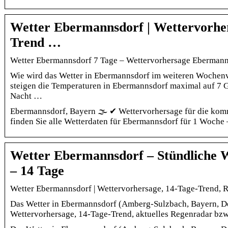
Wetter Ebermannsdorf | Wettervorher
Trend …
Wetter Ebermannsdorf 7 Tage – Wettervorhersage Ebermanns
Wie wird das Wetter in Ebermannsdorf im weiteren Wochen
steigen die Temperaturen in Ebermannsdorf maximal auf 7 Gr
Nacht …
Ebermannsdorf, Bayern 🌫️ ✔ Wettervorhersage für die ko
finden Sie alle Wetterdaten für Ebermannsdorf für 1 Woche 
Wetter Ebermannsdorf – Stündliche 
– 14 Tage
Wetter Ebermannsdorf | Wettervorhersage, 14-Tage-Trend, 
Das Wetter in Ebermannsdorf (Amberg-Sulzbach, Bayern, Deu
Wettervorhersage, 14-Tage-Trend, aktuelles Regenradar bzw