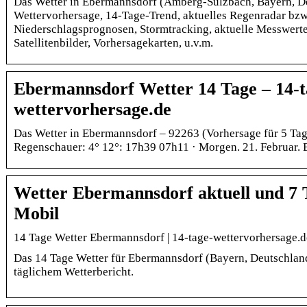
Das Wetter in Ebermannsdorf (Amberg-Sulzbach, Bayern, Deu
Wettervorhersage, 14-Tage-Trend, aktuelles Regenradar bzw
Niederschlagsprognosen, Stormtracking, aktuelle Messwert
Satellitenbilder, Vorhersagekarten, u.v.m.
Ebermannsdorf Wetter 14 Tage – 14-t
wettervorhersage.de
Das Wetter in Ebermannsdorf – 92263 (Vorhersage für 5 Tage
Regenschauer: 4° 12°: 17h39 07h11 · Morgen. 21. Februar.
Wetter Ebermannsdorf aktuell und 7 
Mobil
14 Tage Wetter Ebermannsdorf | 14-tage-wettervorhersage.d
Das 14 Tage Wetter für Ebermannsdorf (Bayern, Deutschlan
täglichem Wetterbericht.