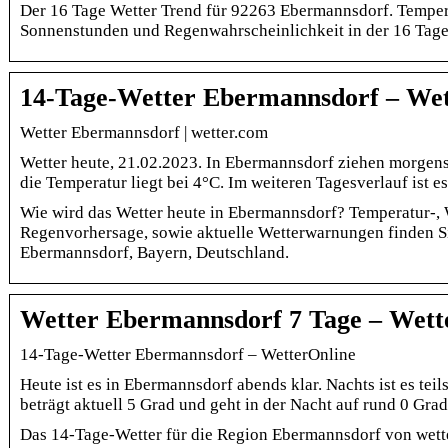
Der 16 Tage Wetter Trend für 92263 Ebermannsdorf. Temper
Sonnenstunden und Regenwahrscheinlichkeit in der 16 Tage
14-Tage-Wetter Ebermannsdorf – Wet
Wetter Ebermannsdorf | wetter.com
Wetter heute, 21.02.2023. In Ebermannsdorf ziehen morgen
die Temperatur liegt bei 4°C. Im weiteren Tagesverlauf ist 
Wie wird das Wetter heute in Ebermannsdorf? Temperatur-,
Regenvorhersage, sowie aktuelle Wetterwarnungen finden Si
Ebermannsdorf, Bayern, Deutschland.
Wetter Ebermannsdorf 7 Tage – Wett
14-Tage-Wetter Ebermannsdorf – WetterOnline
Heute ist es in Ebermannsdorf abends klar. Nachts ist es teil
beträgt aktuell 5 Grad und geht in der Nacht auf rund 0 Grad
Das 14-Tage-Wetter für die Region Ebermannsdorf von wett