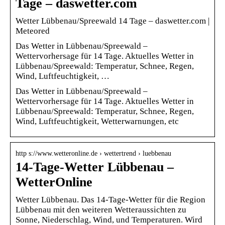
Tage – daswetter.com
Wetter Lübbenau/Spreewald 14 Tage – daswetter.com |
Meteored
Das Wetter in Lübbenau/Spreewald –
Wettervorhersage für 14 Tage. Aktuelles Wetter in
Lübbenau/Spreewald: Temperatur, Schnee, Regen,
Wind, Luftfeuchtigkeit, …
Das Wetter in Lübbenau/Spreewald –
Wettervorhersage für 14 Tage. Aktuelles Wetter in
Lübbenau/Spreewald: Temperatur, Schnee, Regen,
Wind, Luftfeuchtigkeit, Wetterwarnungen, etc
http s://www.wetteronline.de › wettertrend › luebbenau
14-Tage-Wetter Lübbenau –
WetterOnline
Wetter Lübbenau. Das 14-Tage-Wetter für die Region
Lübbenau mit den weiteren Wetteraussichten zu
Sonne, Niederschlag, Wind, und Temperaturen. Wird