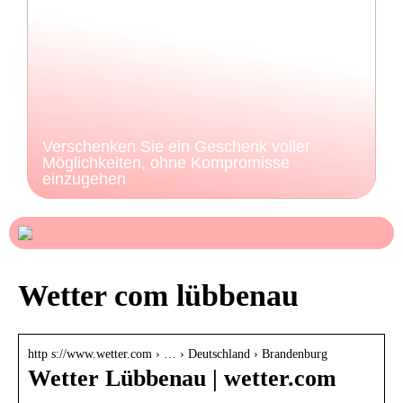
Verschenken Sie ein Geschenk voller
Möglichkeiten, ohne Kompromisse
einzugehen
Wetter com lübbenau
http s://www.wetter.com › … › Deutschland › Brandenburg
Wetter Lübbenau | wetter.com