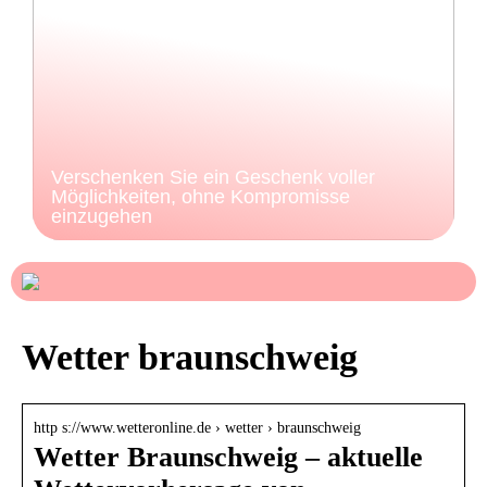
Verschenken Sie ein Geschenk voller
Möglichkeiten, ohne Kompromisse
einzugehen
Wetter braunschweig
http s://www.wetteronline.de › wetter › braunschweig
Wetter Braunschweig – aktuelle