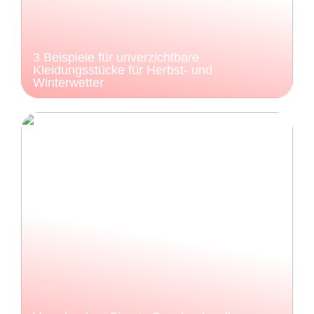
3 Beispiele für unverzichtbare
Kleidungsstücke für Herbst- und
Winterwetter