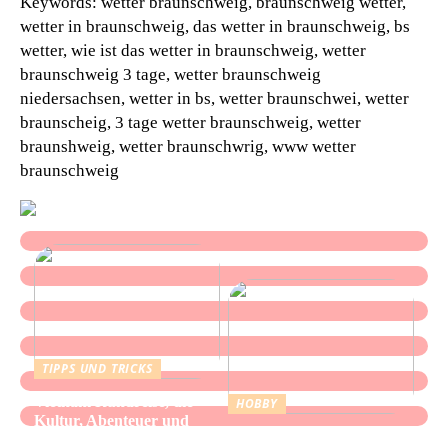
Keywords: wetter braunschweig, braunschweig wetter,
wetter in braunschweig, das wetter in braunschweig, bs
wetter, wie ist das wetter in braunschweig, wetter
braunschweig 3 tage, wetter braunschweig
niedersachsen, wetter in bs, wetter braunschwei, wetter
braunscheig, 3 tage wetter braunschweig, wetter
braunshweig, wetter braunschwrig, www wetter
braunschweig
TIPPS UND TRICKS
Vietnam Rundreise, die
HOBBY
Kultur, Abenteuer und
Alles über Wasserpfeifen:
authentische Begegnungen