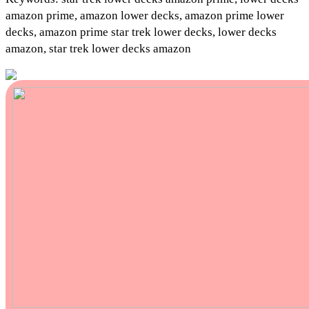
amazon prime, amazon lower decks, amazon prime lower
decks, amazon prime star trek lower decks, lower decks
amazon, star trek lower decks amazon