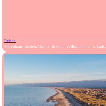
Reisen
Ferienhaus buchen: Das ist für einen vollkommenen Urlaub 