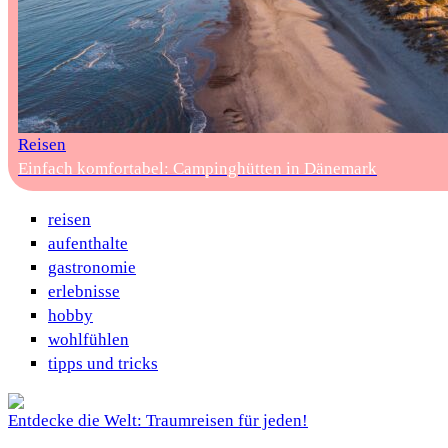
Reisen
Einfach komfortabel: Campinghütten in Dänemark
reisen
aufenthalte
gastronomie
erlebnisse
hobby
wohlfühlen
tipps und tricks
Entdecke die Welt: Traumreisen für jeden!