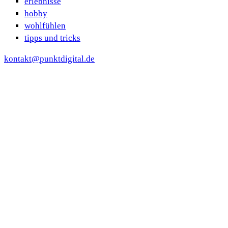
erlebnisse
hobby
wohlfühlen
tipps und tricks
kontakt@punktdigital.de