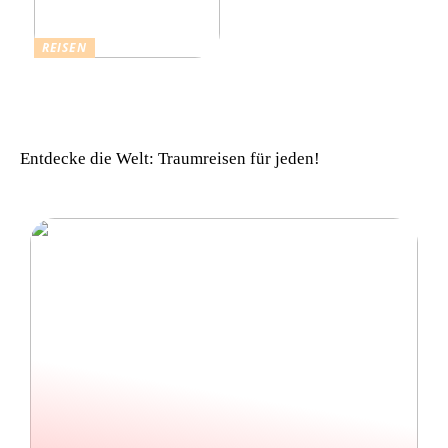
REISEN
Einfach komfortabel:
Campinghütten in
Dänemark
Entdecke die Welt: Traumreisen für jeden!