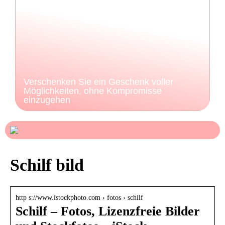
Verschenken Sie ein Geschenk voller
Möglichkeiten, ohne Kompromisse
einzugehen
Schilf bild
http s://www.istockphoto.com › fotos › schilf
Schilf – Fotos, Lizenzfreie Bilder