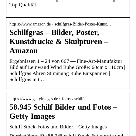
Top Qualität
http s://www.amazon.de › schilfgras-Bilder-Poster-Kunst…
Schilfgras – Bilder, Poster,
Kunstdrucke & Skulpturen –
Amazon
Ergebnissen 1 – 24 von 667 — Fine-Art-Manufaktur
Bild auf Leinwand Wind Ruhe Größe: 60cm x 110cm |
Schilfgras Ähren Stimmung Ruhe Entspannen |
Schilfgras mit …
http s://www.gettyimages.de › fotos › schilf
58.945 Schilf Bilder und Fotos –
Getty Images
Schilf Stock-Fotos und Bilder – Getty Images
Durchstöbern Sie 58.945 schilf Stock-Fotografie und