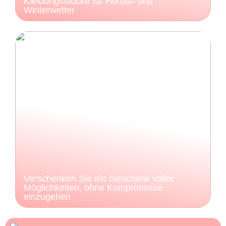
Kleidungsstücke für Herbst- und
Winterwetter
Verschenken Sie ein Geschenk voller
Möglichkeiten, ohne Kompromisse
einzugehen