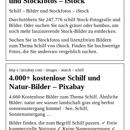
und Stockfotos – iStock
Schilf – Bilder und Stockfotos – iStock
Durchstöbern Sie 247.776 schilf Stock-Fotografie und
Bilder. Oder suchen Sie nach gräser oder bambus, um
noch mehr faszinierende Stock-Bilder zu entdecken.
Suchen Sie in Stockfotos und lizenzfreien Bildern
zum Thema Schilf von iStock. Finden Sie hochwertige
Fotos, die Sie anderswo vergeblich suchen.
http s://pixabay.com › images › search › schilf
4.000+ kostenlose Schilf und
Natur-Bilder – Pixabay
4.660 Kostenlose Bilder zum Thema Schilf. Ähnliche
Bilder: natur see wasser landschaft gras steg herbst
sonnenuntergang himmel · See, Schilf,
Sonnenuntergang …
Bilder finden, die zum Begriff Schilf passen. ✓ Freie
kommerzielle Nutzung ✓ Keine Namensnennung ✓