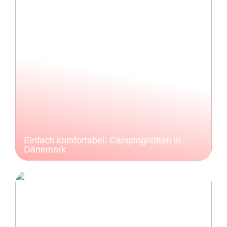
Einfach komfortabel: Campinghütten in
Dänemark