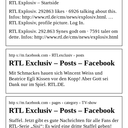
RTL Explosiv – Startside
RTL Explosiv. 292863 likes · 6926 talking about this.
Infos: http://www.rtl.de/cms/news/explosiv.html. …
RTL Explosiv, profile picture. Log In.
RTL Explosiv. 292.863 Synes godt om · 7591 taler om
dette. Infos: http://www.rtl.de/cms/news/explosiv.html
http s://m.facebook.com › RTLexclusiv › posts
RTL Exclusiv – Posts – Facebook
Mit Schmackes hauen sich Wincent Weiss und
Beatrice Egli Kissen vor den Kopp! Aber Gott sei
Dank nur im Spiel. RTL.DE.
http s://m.facebook.com › pages › category › TV-show
RTL Exclusiv – Posts – Facebook
Staffel. Jetzt gibt es gute Nachrichten für alle Fans der
RTL-Serie „Sisi“: Es wird eine dritte Staffel geben!