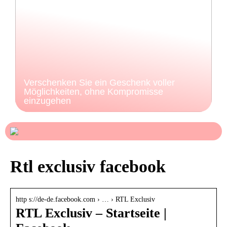
Verschenken Sie ein Geschenk voller
Möglichkeiten, ohne Kompromisse
einzugehen
Rtl exclusiv facebook
http s://de-de.facebook.com › … › RTL Exclusiv
RTL Exclusiv – Startseite |