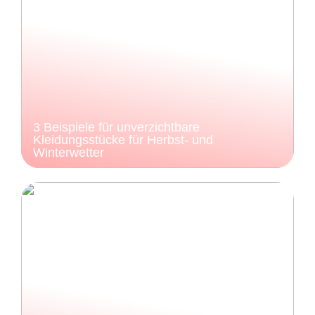
3 Beispiele für unverzichtbare
Kleidungsstücke für Herbst- und
Winterwetter