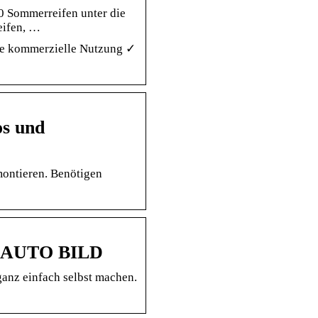
0 Sommerreifen unter die
eifen, …
eie kommerzielle Nutzung ✓
os und
montieren. Benötigen
 – AUTO BILD
ganz einfach selbst machen.