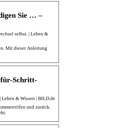
digen Sie … –
echsel selbst. | Leben &
n. Mit dieser Anleitung
für-Schritt-
 | Leben & Wissen | BILD.de
Sommerreifen und zurück.
ht.