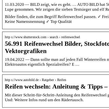
11.03.2020 — BILD zeigt, wie es geht. … AUTO BILD hat 5
Lupe genommen. Wir zeigen die sieben Testsieger und elf R
Bilder finden, die zum Begriff Reifenwechsel passen. ✓ Fr
Keine Namensnennung ✓ Top Qualität
http s://www.shutterstock.com › search › reifenwechsel
56.991 Reifenwechsel Bilder, Stockfot
Vektorgrafiken
19.04.2022 — Dann sollte man auf jeden Fall Winterreifen 
Elektroautos eigentlich Spezialreifen? E …
http s://www.autobild.de › Ratgeber › Reifen
Reifen wechseln: Anleitung & Tipps
Mit dieser Schritt-für-Schritt-Anleitung den Reifenwechsel 
Und: Weitere Infos rund um den Rädertausch.