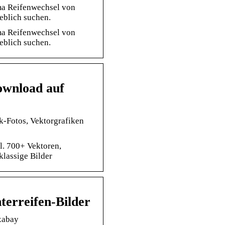
ma Reifenwechsel von
eblich suchen.
ma Reifenwechsel von
eblich suchen.
ownload auf
ck-Fotos, Vektorgrafiken
l. 700+ Vektoren,
lassige Bilder
terreifen-Bilder
xabay