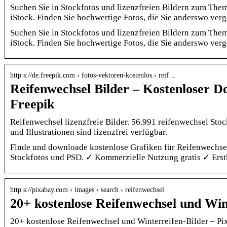
Suchen Sie in Stockfotos und lizenzfreien Bildern zum The
iStock. Finden Sie hochwertige Fotos, die Sie anderswo verg
Suchen Sie in Stockfotos und lizenzfreien Bildern zum The
iStock. Finden Sie hochwertige Fotos, die Sie anderswo verg
http s://de.freepik.com › fotos-vektoren-kostenlos › reif…
Reifenwechsel Bilder – Kostenloser D
Freepik
Reifenwechsel lizenzfreie Bilder. 56.991 reifenwechsel Sto
und Illustrationen sind lizenzfrei verfügbar.
Finde und downloade kostenlose Grafiken für Reifenwechse
Stockfotos und PSD. ✓ Kommerzielle Nutzung gratis ✓ Erstk
http s://pixabay.com › images › search › reifenwechsel
20+ kostenlose Reifenwechsel und Win
20+ kostenlose Reifenwechsel und Winterreifen-Bilder – Pi