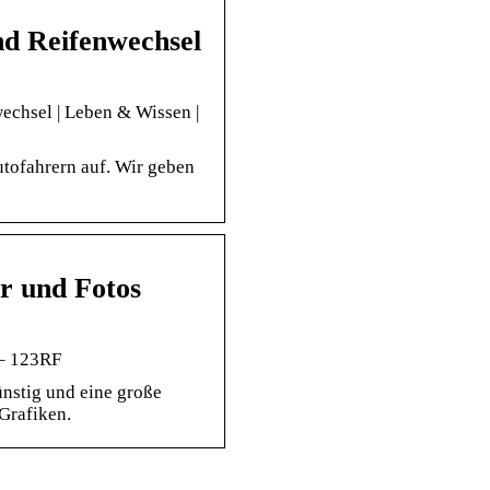
nd Reifenwechsel
echsel | Leben & Wissen |
utofahrern auf. Wir geben
er und Fotos
 – 123RF
nstig und eine große
 Grafiken.