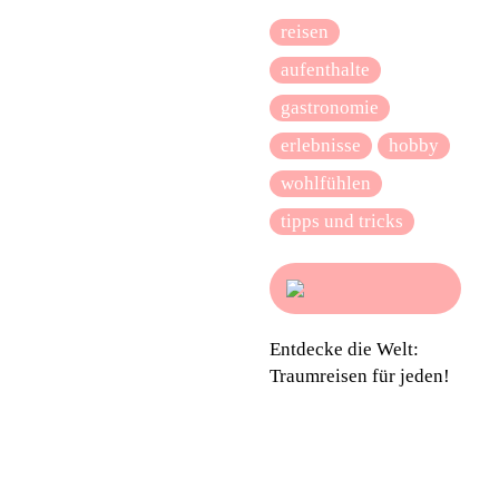
reisen
aufenthalte
gastronomie
erlebnisse
hobby
wohlfühlen
tipps und tricks
Entdecke die Welt:
Traumreisen für jeden!