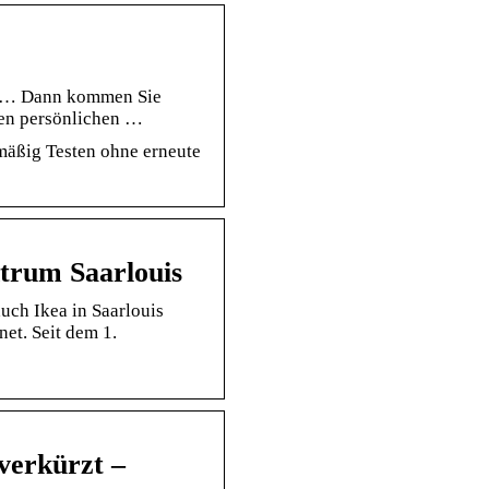
n. … Dann kommen Sie
ren persönlichen …
lmäßig Testen ohne erneute
trum Saarlouis
uch Ikea in Saarlouis
et. Seit dem 1.
 verkürzt –