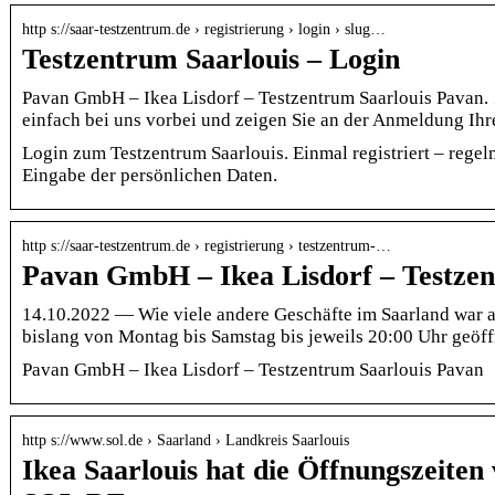
http s://saar-testzentrum.de › registrierung › login › slug…
Testzentrum Saarlouis – Login
Pavan GmbH – Ikea Lisdorf – Testzentrum Saarlouis Pava
einfach bei uns vorbei und zeigen Sie an der Anmeldung Ih
Login zum Testzentrum Saarlouis. Einmal registriert – rege
Eingabe der persönlichen Daten.
http s://saar-testzentrum.de › registrierung › testzentrum-…
Pavan GmbH – Ikea Lisdorf – Testzen
14.10.2022 — Wie viele andere Geschäfte im Saarland war a
bislang von Montag bis Samstag bis jeweils 20:00 Uhr geöffn
Pavan GmbH – Ikea Lisdorf – Testzentrum Saarlouis Pavan
http s://www.sol.de › Saarland › Landkreis Saarlouis
Ikea Saarlouis hat die Öffnungszeiten