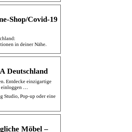
ine-Shop/Covid-19
schland:
tionen in deiner Nähe.
EA Deutschland
n. Entdecke einzigartige
er einloggen …
g Studio, Pop-up oder eine
gliche Möbel –