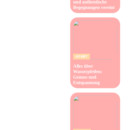
und authentische
Begegnungen vereint
HOBBY
Alles über
Wasserpfeifen:
Genuss und
Entspannung