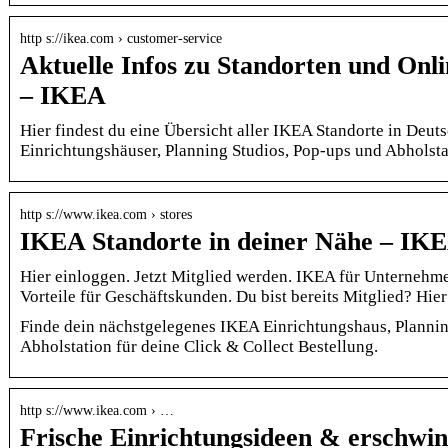
http s://ikea.com › customer-service
Aktuelle Infos zu Standorten und Onl
– IKEA
Hier findest du eine Übersicht aller IKEA Standorte in Deut
Einrichtungshäuser, Planning Studios, Pop-ups und Abholsta
http s://www.ikea.com › stores
IKEA Standorte in deiner Nähe – IK
Hier einloggen. Jetzt Mitglied werden. IKEA für Unternehme
Vorteile für Geschäftskunden. Du bist bereits Mitglied? Hi
Finde dein nächstgelegenes IKEA Einrichtungshaus, Plannin
Abholstation für deine Click & Collect Bestellung.
http s://www.ikea.com › …
Frische Einrichtungsideen & erschwin