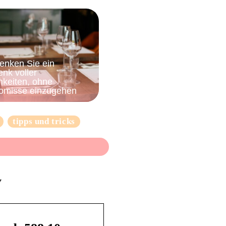
enken Sie ein
nk voller
hkeiten, ohne
omisse einzugehen
tipps und tricks
y