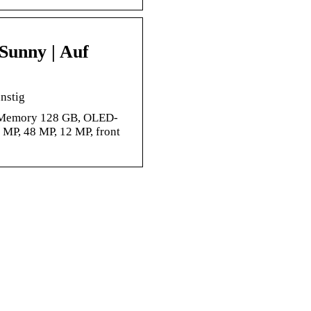
Sunny | Auf
nstig
l Memory 128 GB, OLED-
 MP, 48 MP, 12 MP, front