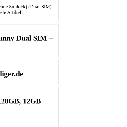
Ohne Simlock) (Dual-SIM)
ele Artikel!
unny Dual SIM –
liger.de
 128GB, 12GB