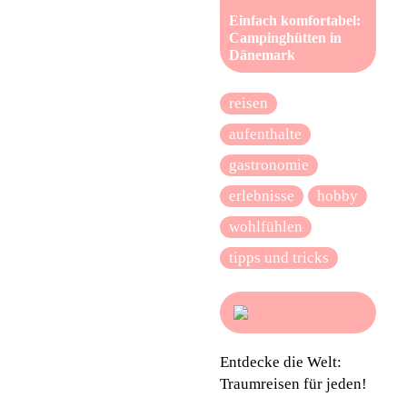
Einfach komfortabel:
Campinghütten in
Dänemark
reisen
aufenthalte
gastronomie
erlebnisse
hobby
wohlfühlen
tipps und tricks
Entdecke die Welt:
Traumreisen für jeden!