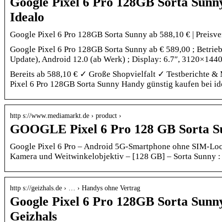
Google Pixel 6 Pro 128GB Sorta Sunny
Idealo
Google Pixel 6 Pro 128GB Sorta Sunny ab 588,10 € | Preisver
Google Pixel 6 Pro 128GB Sorta Sunny ab € 589,00 ; Betrieb
Update), Android 12.0 (ab Werk) ; Display: 6.7″, 3120×1440
Bereits ab 588,10 € ✓ Große Shopvielfalt ✓ Testberichte &
Pixel 6 Pro 128GB Sorta Sunny Handy günstig kaufen bei id
http s://www.mediamarkt.de › product ›
GOOGLE Pixel 6 Pro 128 GB Sorta S
Google Pixel 6 Pro – Android 5G-Smartphone ohne SIM-Lo
Kamera und Weitwinkelobjektiv – [128 GB] – Sorta Sunny 
http s://geizhals.de › … › Handys ohne Vertrag
Google Pixel 6 Pro 128GB Sorta Sunny
Geizhals