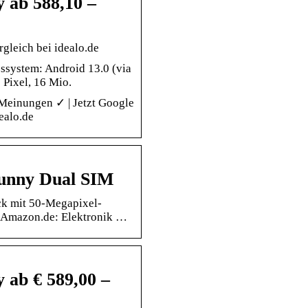
 ab 588,10 –
gleich bei idealo.de
ssystem: Android 13.0 (via
 Pixel, 16 Mio.
 Meinungen ✓ | Jetzt Google
ealo.de
unny Dual SIM
ck mit 50-Megapixel-
: Amazon.de: Elektronik …
 ab € 589,00 –