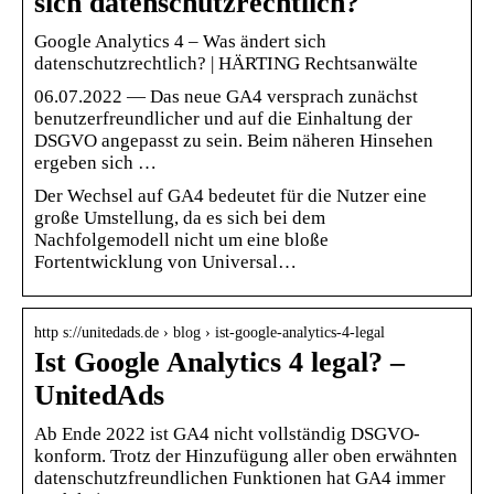
sich datenschutzrechtlich?
Google Analytics 4 – Was ändert sich
datenschutzrechtlich? | HÄRTING Rechtsanwälte
06.07.2022 — Das neue GA4 versprach zunächst
benutzerfreundlicher und auf die Einhaltung der
DSGVO angepasst zu sein. Beim näheren Hinsehen
ergeben sich …
Der Wechsel auf GA4 bedeutet für die Nutzer eine
große Umstellung, da es sich bei dem
Nachfolgemodell nicht um eine bloße
Fortentwicklung von Universal…
http s://unitedads.de › blog › ist-google-analytics-4-legal
Ist Google Analytics 4 legal? –
UnitedAds
Ab Ende 2022 ist GA4 nicht vollständig DSGVO-
konform. Trotz der Hinzufügung aller oben erwähnten
datenschutzfreundlichen Funktionen hat GA4 immer