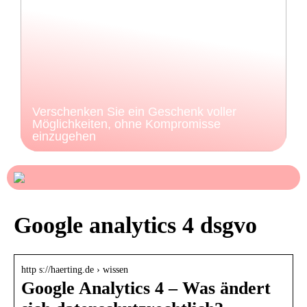
Verschenken Sie ein Geschenk voller
Möglichkeiten, ohne Kompromisse
einzugehen
Google analytics 4 dsgvo
http s://haerting.de › wissen
Google Analytics 4 – Was ändert