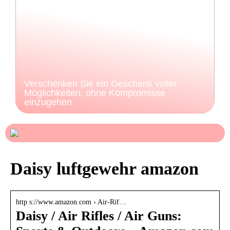
Verschenken Sie ein Geschenk voller
Möglichkeiten, ohne Kompromisse
einzugehen
Daisy luftgewehr amazon
http s://www.amazon.com › Air-Rif…
Daisy / Air Rifles / Air Guns: