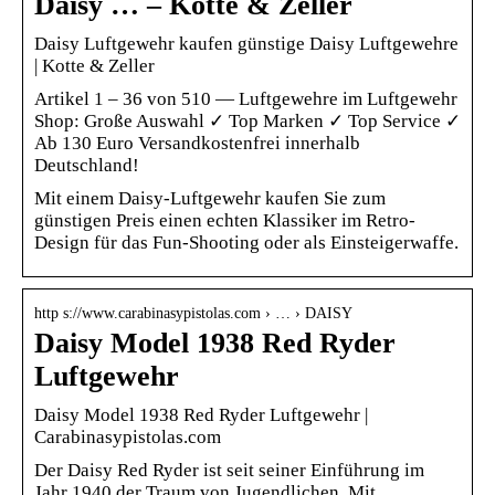
Daisy … – Kotte & Zeller
Daisy Luftgewehr kaufen günstige Daisy Luftgewehre
| Kotte & Zeller
Artikel 1 – 36 von 510 — Luftgewehre im Luftgewehr
Shop: Große Auswahl ✓ Top Marken ✓ Top Service ✓
Ab 130 Euro Versandkostenfrei innerhalb
Deutschland!
Mit einem Daisy-Luftgewehr kaufen Sie zum
günstigen Preis einen echten Klassiker im Retro-
Design für das Fun-Shooting oder als Einsteigerwaffe.
http s://www.carabinasypistolas.com › … › DAISY
Daisy Model 1938 Red Ryder
Luftgewehr
Daisy Model 1938 Red Ryder Luftgewehr |
Carabinasypistolas.com
Der Daisy Red Ryder ist seit seiner Einführung im
Jahr 1940 der Traum von Jugendlichen. Mit