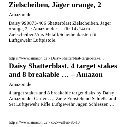
Zielscheiben, Jäger orange, 2
Amazon.de
Daisy 990873-406 Shatterblast Zielscheiben, Jäger
orange, 2″ : Amazon.de: … für 14x14cm
Zielscheiben/Aus Metall/Scheibenkasten für
Luftgewehr Luftpistole.
http s://www.amazon.de › Daisy-Shatterblast-target-stake…
Daisy Shatterblast. 4 target stakes
and 8 breakable … – Amazon
Amazon.de
4 target stakes and 8 breakable target disks by Daisy :
Amazon.de: Garten. … Ziele Freistehend Schießstand
Set Luftgewehr Rifle Luftgewehr Jagen Schiessen …
http s://www.amazon.de › co2-waffen-ab-18