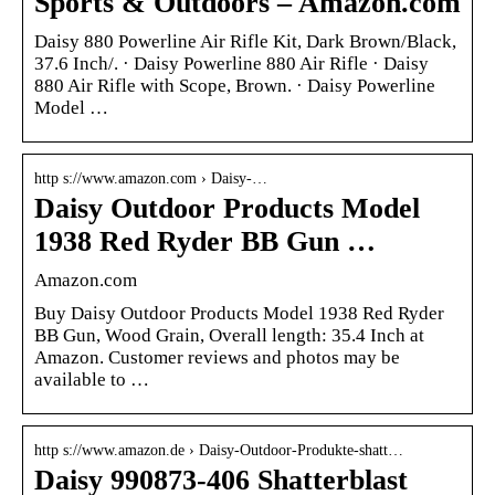
Sports & Outdoors – Amazon.com
Daisy 880 Powerline Air Rifle Kit, Dark Brown/Black,
37.6 Inch/. · Daisy Powerline 880 Air Rifle · Daisy
880 Air Rifle with Scope, Brown. · Daisy Powerline
Model …
http s://www.amazon.com › Daisy-…
Daisy Outdoor Products Model
1938 Red Ryder BB Gun …
Amazon.com
Buy Daisy Outdoor Products Model 1938 Red Ryder
BB Gun, Wood Grain, Overall length: 35.4 Inch at
Amazon. Customer reviews and photos may be
available to …
http s://www.amazon.de › Daisy-Outdoor-Produkte-shatt…
Daisy 990873-406 Shatterblast