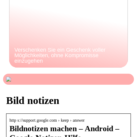
Verschenken Sie ein Geschenk voller
Möglichkeiten, ohne Kompromisse
einzugehen
Bild notizen
http s://support.google.com › keep › answer
Bildnotizen machen – Android –