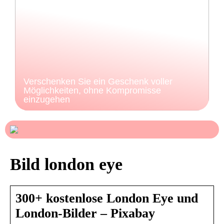
Verschenken Sie ein Geschenk voller
Möglichkeiten, ohne Kompromisse
einzugehen
Bild london eye
300+ kostenlose London Eye und
London-Bilder – Pixabay