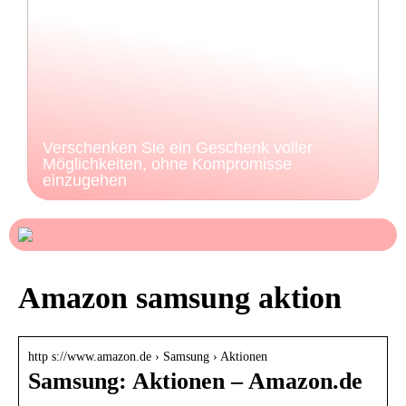
Verschenken Sie ein Geschenk voller
Möglichkeiten, ohne Kompromisse
einzugehen
Amazon samsung aktion
http s://www.amazon.de › Samsung › Aktionen
Samsung: Aktionen – Amazon.de