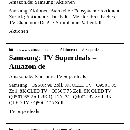
Amazon.de: Samsung: Aktionen
Samsung. Aktionen. Startseite · Ecosystem · Aktionen.
Zurück; Aktionen · Haushalt – Meister ihres Faches ·
TV ChampionsDea!s · Strombonus Vattenfall …
Aktionen
http s://www.amazon.de › … › Aktionen › TV Superdeals
Samsung: TV Superdeals –
Amazon.de
Amazon.de: Samsung: TV Superdeals
Samsung · Q950R 98 Zoll, 8K QLED TV · Q950T 85
Zoll, 8K QLED TV · Q950T 75 Zoll, 8K QLED TV ·
Q950T 65 Zoll, 8K QLED TV · Q800T 82 Zoll, 8K
QLED TV · Q800T 75 Zoll, …
TV Superdeals
http s://www.amazon.de › Samsung-Aktion