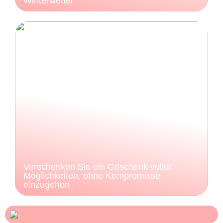
Winterwetter
Verschenken Sie ein Geschenk voller
Möglichkeiten, ohne Kompromisse
einzugehen