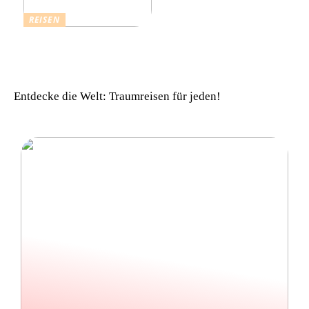
REISEN
Einfach komfortabel:
Campinghütten in
Dänemark
Entdecke die Welt: Traumreisen für jeden!