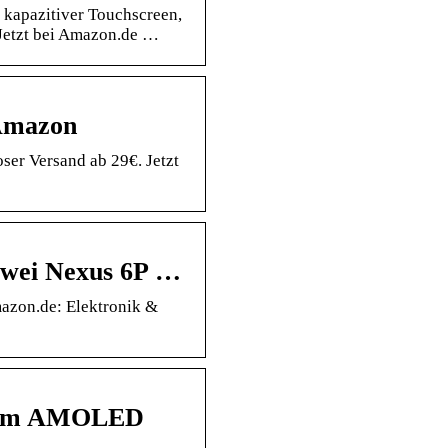
kapazitiver Touchscreen,
 Jetzt bei Amazon.de …
Amazon
er Versand ab 29€. Jetzt
awei Nexus 6P …
azon.de: Elektronik &
9 cm AMOLED