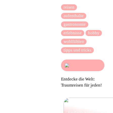
reisen
aufenthalte
gastronomie
erlebnisse
hobby
wohlfühlen
tipps und tricks
Entdecke die Welt:
Traumreisen für jeden!
Einfach komfortabel: