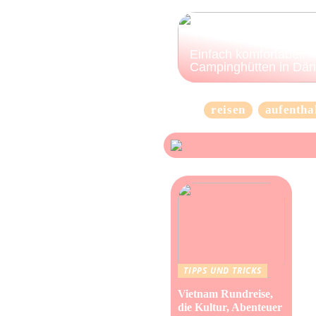
Einfach komfortabel:
Campinghütten in Dä
reisen
aufentha
TIPPS UND TRICKS
Vietnam Rundreise,
die Kultur, Abenteuer