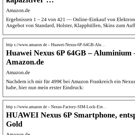
Amazon.de
Ergebnissen 1 – 24 von 421 — Online-Einkauf von Elektron
Angebot von Standard, Holster, Klapphüllen, Skins zum Au
http s://www.amazon.de › Huawei-Nexus-6P-64GB-Alu…
Huawei Nexus 6P 64GB – Aluminium 
Amazon.de
Amazon.de
Nachdem ich mir für 499€ bei Amazon Frankreich ein Nexus 6
habe, hier nun mein erster Eindruck:
http s://www.amazon.de › Nexus-Factory-SIM-Lock-Ein…
HUAWEI Nexus 6P Smartphone, entsp
Gold
Amazon.de