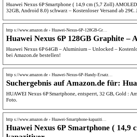
Huawei Nexus 6P Smartphone ( 14,9 cm (5,7 Zoll) AMOLED 
32GB, Android 8.0) schwarz – Kostenloser Versand ab 29€.
http s://www.amazon.de › Huawei-Nexus-6P-128GB-Gr…
Huawei Nexus 6P 128GB Graphite – 
Huawei Nexus 6P 64GB – Aluminium – Unlocked – Kostenlos
bei Amazon.de bestellen!
http s://www.amazon.de › Huawei-Nexus-6P-Handy-Ersatz…
Suchergebnis auf Amazon.de für: Hu
HUAWEI Nexus 6P Smartphone, entsperrt, 32 GB, Gold : Am
Foto.
http s://www.amazon.de › Huawei-Smartphone-kapaziti…
Huawei Nexus 6P Smartphone ( 14,
kapazitiver …