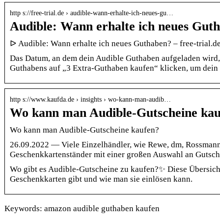
http s://free-trial.de › audible-wann-erhalte-ich-neues-gu…
Audible: Wann erhalte ich neues Gutha
ᐅ Audible: Wann erhalte ich neues Guthaben? – free-trial.d
Das Datum, an dem dein Audible Guthaben aufgeladen wird,
Guthabens auf „3 Extra-Guthaben kaufen“ klicken, um dein
http s://www.kaufda.de › insights › wo-kann-man-audib…
Wo kann man Audible-Gutscheine ka
Wo kann man Audible-Gutscheine kaufen?
26.09.2022 — Viele Einzelhändler, wie Rewe, dm, Rossmann
Geschenkkartenständer mit einer großen Auswahl an Guts
Wo gibt es Audible-Gutscheine zu kaufen?✨ Diese Übersicht 
Geschenkkarten gibt und wie man sie einlösen kann.
Keywords: amazon audible guthaben kaufen