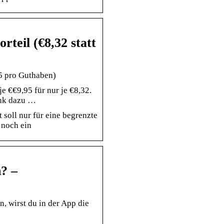
rteil (€8,32 statt
95 pro Guthaben)
 €€9,95 für nur je €8,32.
Link dazu …
soll nur für eine begrenzte
 noch ein
? –
 wirst du in der App die