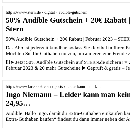
http s://www.stern.de › digital › audible-gutschein
50% Audible Gutschein + 20€ Rabatt 
Stern
50% Audible Gutschein + 20€ Rabatt | Februar 2023 – STE
Das Abo ist jederzeit kündbar, sodass Sie flexibel in Ihren 
Möchten Sie Ihr Guthaben nutzen, um anderen eine Freude
lll➤ Jetzt 50% Audible Gutschein auf STERN.de sichern! ⭐️ 
Februar 2023 & 20 mehr Gutscheine ▶️ Geprüft & gratis – Je
http s://www.facebook.com › posts › leider-kann-man-k…
Ingo Niemann – Leider kann man kein
24,95…
Audible. Hallo Ingo, damit du Extra-Guthaben einkaufen ka
Extra-Guthaben kaufen“ findest du dann immer neben der A