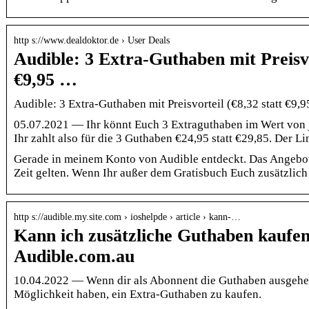
http s://www.dealdoktor.de › User Deals
Audible: 3 Extra-Guthaben mit Preisvo
€9,95 …
Audible: 3 Extra-Guthaben mit Preisvorteil (€8,32 statt €9,
05.07.2021 — Ihr könnt Euch 3 Extraguthaben im Wert von je
Ihr zahlt also für die 3 Guthaben €24,95 statt €29,85. Der 
Gerade in meinem Konto von Audible entdeckt. Das Angebot 
Zeit gelten. Wenn Ihr außer dem Gratisbuch Euch zusätzlich
http s://audible.my.site.com › ioshelpde › article › kann-…
Kann ich zusätzliche Guthaben kaufen
Audible.com.au
10.04.2022 — Wenn dir als Abonnent die Guthaben ausgehen,
Möglichkeit haben, ein Extra-Guthaben zu kaufen.