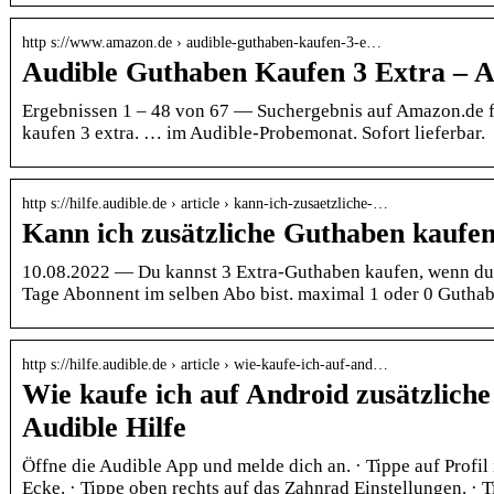
http s://www.amazon.de › audible-guthaben-kaufen-3-e…
Audible Guthaben Kaufen 3 Extra – 
Ergebnissen 1 – 48 von 67 — Suchergebnis auf Amazon.de f
kaufen 3 extra. … im Audible-Probemonat. Sofort lieferbar.
http s://hilfe.audible.de › article › kann-ich-zusaetzliche-…
Kann ich zusätzliche Guthaben kaufen
10.08.2022 — Du kannst 3 Extra-Guthaben kaufen, wenn du:
Tage Abonnent im selben Abo bist. maximal 1 oder 0 Guthab
http s://hilfe.audible.de › article › wie-kaufe-ich-auf-and…
Wie kaufe ich auf Android zusätzlich
Audible Hilfe
Öffne die Audible App und melde dich an. · Tippe auf Profil 
Ecke. · Tippe oben rechts auf das Zahnrad Einstellungen. · T