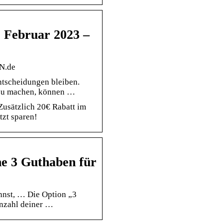
| Februar 2023 –
RN.de
Entscheidungen bleiben.
 zu machen, können …
Zusätzlich 20€ Rabatt im
tzt sparen!
e 3 Guthaben für
nnst, … Die Option „3
nzahl deiner …