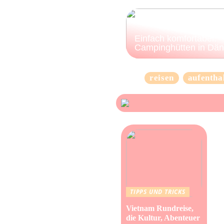
Einfach komfortabel:
Campinghütten in Dä
reisen
aufentha
TIPPS UND TRICKS
Vietnam Rundreise,
die Kultur, Abenteuer