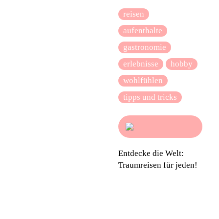
reisen
aufenthalte
gastronomie
erlebnisse
hobby
wohlfühlen
tipps und tricks
Entdecke die Welt:
Traumreisen für jeden!