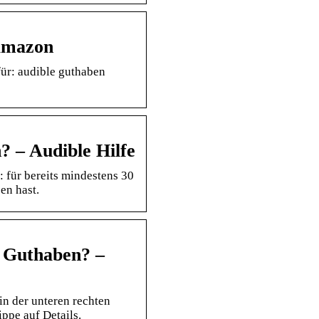
Amazon
ür: audible guthaben
? – Audible Hilfe
 für bereits mindestens 30
en hast.
e Guthaben? –
in der unteren rechten
ippe auf Details.